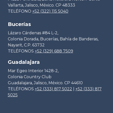
Vallarta, Jalisco, México. CP 48333
TELÉFONO
+52 (322) 115 5040
Bucerías
Lázaro Cárdenas #84 L-2,
Colonia Dorada, Bucerías, Bahía de Banderas,
Nayarit, C.P. 63732
TELÉFONOS
+52 (329) 688 7509
Guadalajara
Mar Egeo Interior 1428-2,
Colonia Country Club
Guadalajara, Jalisco, México. CP 44610
TELÉFONOS
+52 (333) 817 5022
|
+52 (333) 817
5025