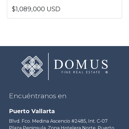
$1,089,000 USD
Encuéntranos en
Puerto Vallarta
Blvd. Fco. Medina Ascencio #2485, Int. C-07
Plaza Peninsula, Zona Hotelera Norte. Puerto