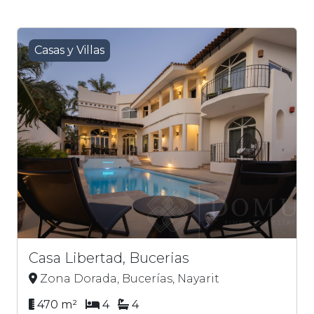
Casas y Villas
Casa Libertad, Bucerias
Zona Dorada, Bucerías, Nayarit
470 m²
4
4