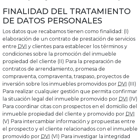
FINALIDAD DEL TRATAMIENTO
DE DATOS PERSONALES
Los datos que recabamos tienen como finalidad: (I)
elaboración de un contrato de prestación de servicios
entre
DVI
y clientes para establecer los términos y
condiciones sobre la promoción del inmueble
propiedad del cliente (II) Para la preparación de
contratos de arrendamiento, promesa de
compraventa, compraventa, traspaso, proyectos de
inversión sobre los inmuebles promovidos por
DVI
(III)
Para realizar cualquier gestión que permita confirmar
la situación legal del inmueble promovido por
DVI
(IV)
Para coordinar citas con prospectos en el domicilio del
inmueble propiedad del cliente y promovido por
DVI
(V) Para intercambiar información y propuestas entre
el prospecto y el cliente relacionados con el inmueble
promovido por
DVI
(VI) Para investigar la integridad