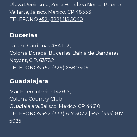
Plaza Peninsula, Zona Hotelera Norte. Puerto
Vallarta, Jalisco, México. CP 48333
TELÉFONO
+52 (322) 115 5040
Bucerías
Lázaro Cárdenas #84 L-2,
Colonia Dorada, Bucerías, Bahía de Banderas,
Nayarit, C.P. 63732
TELÉFONOS
+52 (329) 688 7509
Guadalajara
Mar Egeo Interior 1428-2,
Colonia Country Club
Guadalajara, Jalisco, México. CP 44610
TELÉFONOS
+52 (333) 817 5022
|
+52 (333) 817
5025