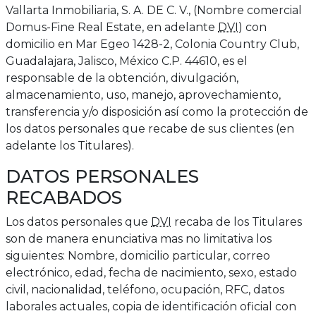
Vallarta Inmobiliaria, S. A. DE C. V., (Nombre comercial
Domus-Fine Real Estate, en adelante
DVI
) con
domicilio en Mar Egeo 1428-2, Colonia Country Club,
Guadalajara, Jalisco, México C.P. 44610, es el
responsable de la obtención, divulgación,
almacenamiento, uso, manejo, aprovechamiento,
transferencia y/o disposición así como la protección de
los datos personales que recabe de sus clientes (en
adelante los Titulares).
DATOS PERSONALES
RECABADOS
Los datos personales que
DVI
recaba de los Titulares
son de manera enunciativa mas no limitativa los
siguientes: Nombre, domicilio particular, correo
electrónico, edad, fecha de nacimiento, sexo, estado
civil, nacionalidad, teléfono, ocupación, RFC, datos
laborales actuales, copia de identificación oficial con