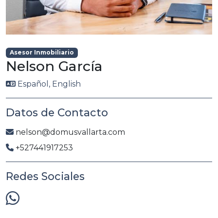
Asesor Inmobiliario
Nelson García
Español, English
Datos de Contacto
nelson@domusvallarta.com
+527441917253
Redes Sociales