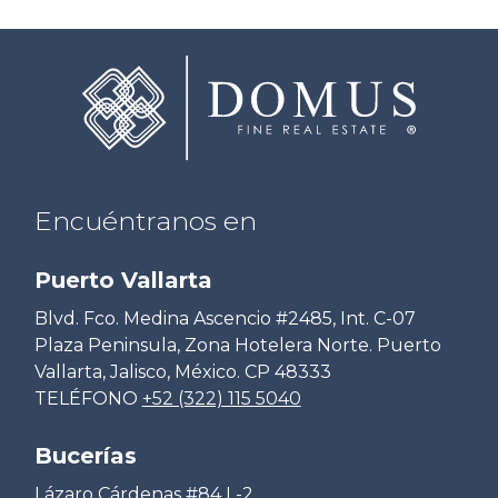
Encuéntranos en
Puerto Vallarta
Blvd. Fco. Medina Ascencio #2485, Int. C-07
Plaza Peninsula, Zona Hotelera Norte. Puerto
Vallarta, Jalisco, México. CP 48333
TELÉFONO
+52 (322) 115 5040
Bucerías
Lázaro Cárdenas #84 L-2,