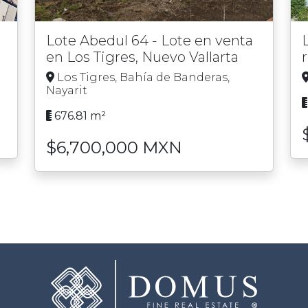
Lote Abedul 64 - Lote en venta
en Los Tigres, Nuevo Vallarta
Los Tigres, Bahía de Banderas,
Nayarit
676.81 m²
$6,700,000 MXN