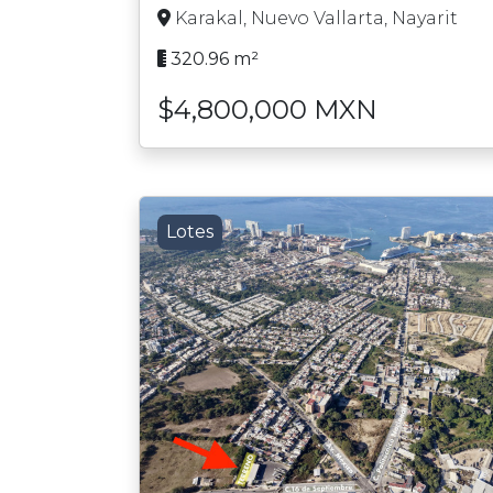
Karakal, Nuevo Vallarta, Nayarit
320.96 m²
$4,800,000 MXN
Lotes