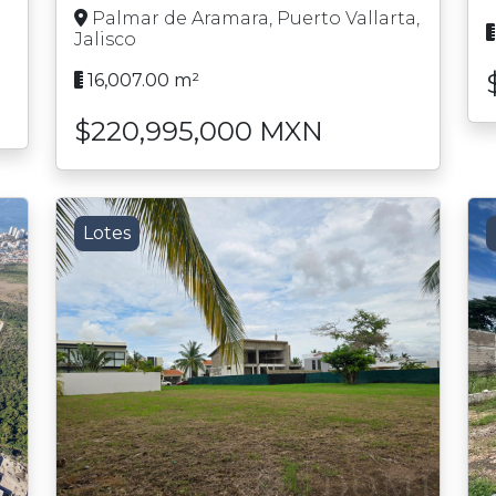
Palmar de Aramara, Puerto Vallarta,
Jalisco
16,007.00 m²
$220,995,000 MXN
Lotes