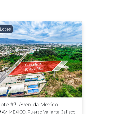
Lotes
Lote #3, Avenida México
AV. MEXICO, Puerto Vallarta, Jalisco