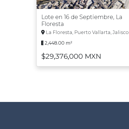
Lote en 16 de Septiembre, La
Floresta
La Floresta, Puerto Vallarta, Jalisco
2,448.00 m²
$29,376,000 MXN