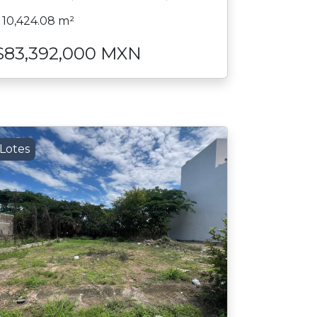
10,424.08 m²
$83,392,000 MXN
Lotes