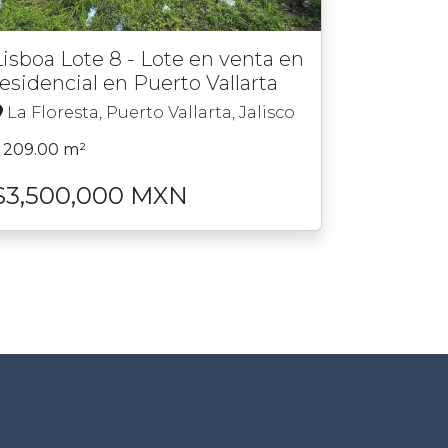
Lisboa Lote 8 - Lote en venta en
residencial en Puerto Vallarta
La Floresta, Puerto Vallarta, Jalisco
209.00 m²
$3,500,000 MXN